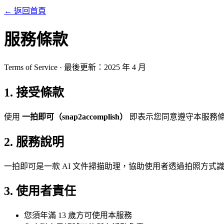
← 返回首頁
服務條款
Terms of Service · 最後更新：2025 年 4 月
1. 接受條款
使用
一拍即可（snap2accomplish）
即表示您同意遵守本服務條
2. 服務說明
一拍即可是一款 AI 文件掃描助理，協助使用者透過拍照方式識
3. 使用者責任
您須年滿 13 歲方可使用本服務