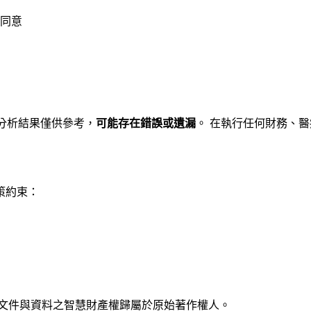
同意
AI 分析結果僅供參考，
可能存在錯誤或遺漏
。 在執行任何財務、醫
策約束：
的文件與資料之智慧財產權歸屬於原始著作權人。