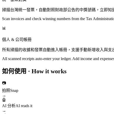
掃描台灣統一發票，自動對照財政部公告的中獎號碼，立即知
Scan invoices and check winning numbers from the Tax Administrati
📊
個人 & 公司帳冊
所有掃描的收據和發票自動進入帳冊，支援手動新增收入與支
All scanned receipts auto-enter your ledger. Add income and expens
如何使用 · How it works
📷
拍照
Snap
→
🤖
AI 分析
AI reads it
→