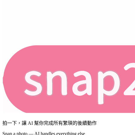
拍一下，讓 AI 幫你完成所有繁瑣的後續動作
Snap a photo — AI handles everything else