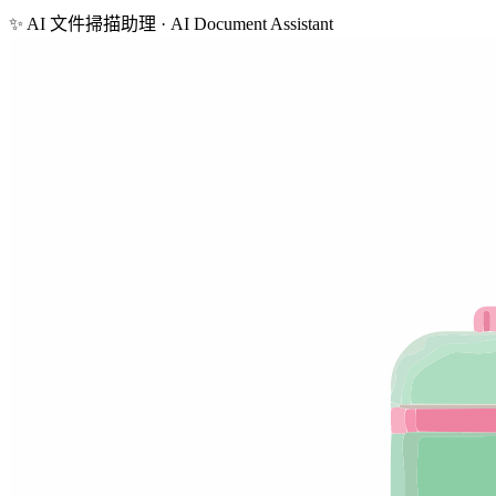
✨
AI 文件掃描助理 · AI Document Assistant