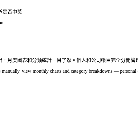
道是否中獎
on
出，月度圖表和分類統計一目了然。個人和公司帳目完全分開管
es manually, view monthly charts and category breakdowns — personal 